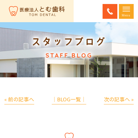
スタッフブログ
STAFF BLOG
« 前の記事へ
│BLOG一覧│
次の記事へ »