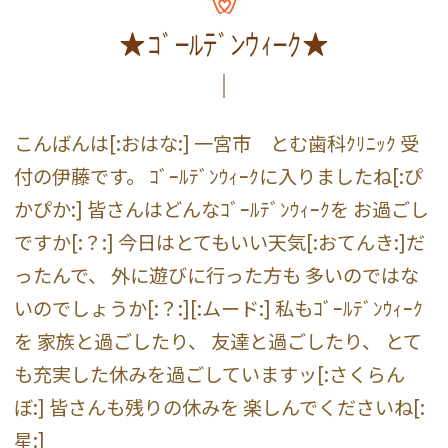
★ｺﾞｰﾙﾃﾞﾝｳｨｰｸ★
こんばんは[:おはな:] 一宮市 とむ歯科ｸﾘﾆｯｸ 受
付の伊藤です。 ｺﾞｰﾙﾃﾞﾝｳｨｰｸに入りましたね[:ぴ
かぴか:] 皆さんはどんなｺﾞｰﾙﾃﾞﾝｳｨｰｸを お過ごし
ですか[:？:] 今日はとてもいい天気[:おてんき:]だ
ったんで、 外に遊びに行った方も 多いのではな
いのでしょうか[:？:][:ムード:] 私もｺﾞｰﾙﾃﾞﾝｳｨｰｸ
を 家族と過ごしたり、 友達と過ごしたり、 とて
も充実した休みを過ごしていますッ[:さくらん
ぼ:] 皆さんも残りの休みを 楽しんでくださいね[:
星:]