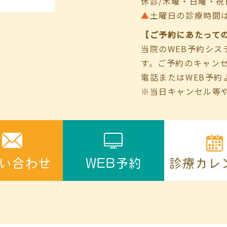
休診/木曜・日曜・祝
▲
土曜日の診療時間は9:00
【ご予約にあたって
当院のWEB予約シ
す。ご予約のキャン
電話またはWEB予約
※当日キャンセル等
診療カレ
い合わせ
WEB予約