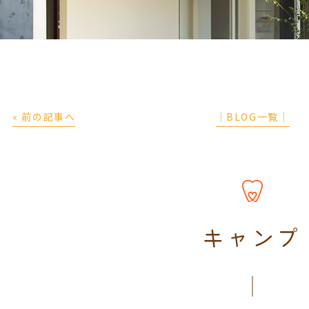
« 前の記事へ
│BLOG一覧│
キャンプ