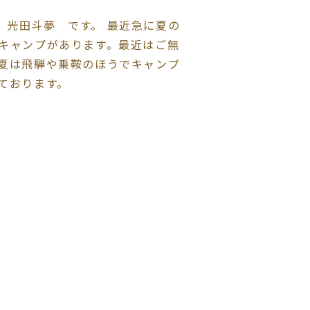
 光田斗夢 です。 最近急に夏の
でキャンプがあります。最近はご無
。夏は飛騨や乗鞍のほうでキャンプ
ております。