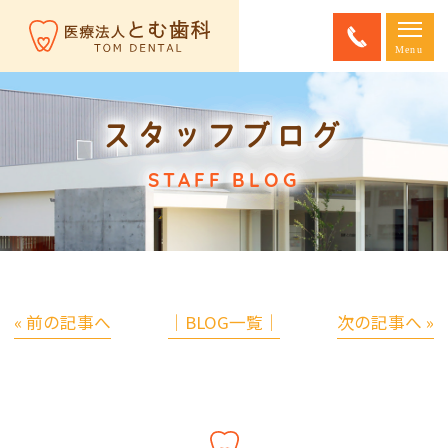
スタッフブログ
STAFF BLOG
« 前の記事へ
│BLOG一覧│
次の記事へ »