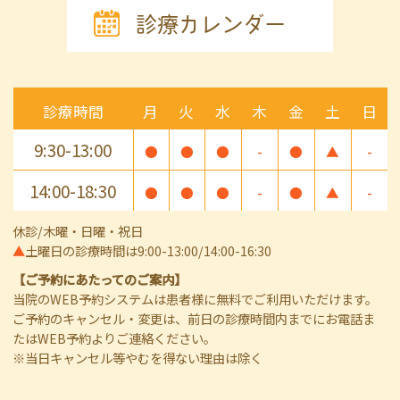
診療カレンダー
診療時間
月
火
水
木
金
土
日
9:30-13:00
●
●
●
-
●
▲
-
14:00-18:30
●
●
●
-
●
▲
-
休診/木曜・日曜・祝日
▲
土曜日の診療時間は9:00-13:00/14:00-16:30
【ご予約にあたってのご案内】
当院のWEB予約システムは患者様に無料でご利用いただけます。
ご予約のキャンセル・変更は、前日の診療時間内までにお電話ま
たはWEB予約よりご連絡ください。
※当日キャンセル等やむを得ない理由は除く