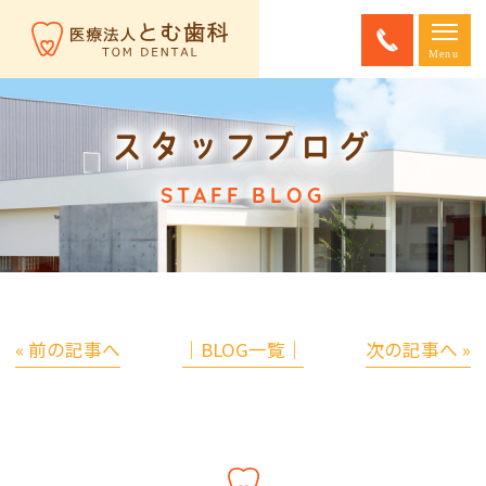
スタッフブログ
STAFF BLOG
« 前の記事へ
│BLOG一覧│
次の記事へ »