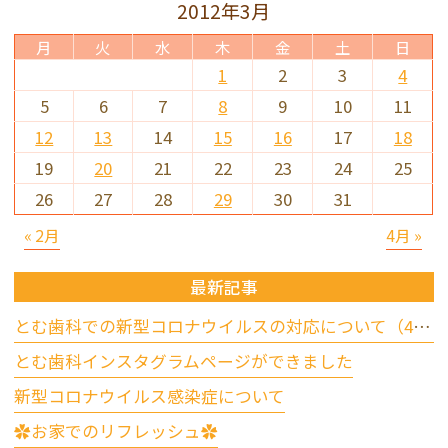
2012年3月
月
火
水
木
金
土
日
1
2
3
4
5
6
7
8
9
10
11
12
13
14
15
16
17
18
19
20
21
22
23
24
25
26
27
28
29
30
31
« 2月
4月 »
最新記事
とむ歯科での新型コロナウイルスの対応について（4/17更新）
とむ歯科インスタグラムページができました
新型コロナウイルス感染症について
✿お家でのリフレッシュ✿