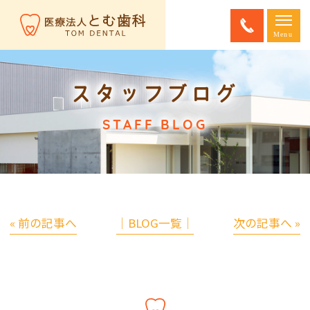
スタッフブログ
STAFF BLOG
« 前の記事へ
│BLOG一覧│
次の記事へ »