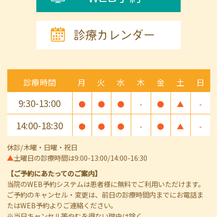
診療カレンダー
診療時間
月
火
水
木
金
土
日
9:30-13:00
●
●
●
-
●
▲
-
14:00-18:30
●
●
●
-
●
▲
-
休診/木曜・日曜・祝日
▲
土曜日の診療時間は9:00-13:00/14:00-16:30
【ご予約にあたってのご案内】
当院のWEB予約システムは患者様に無料でご利用いただけます。
ご予約のキャンセル・変更は、前日の診療時間内までにお電話ま
たはWEB予約よりご連絡ください。
※当日キャンセル等やむを得ない理由は除く