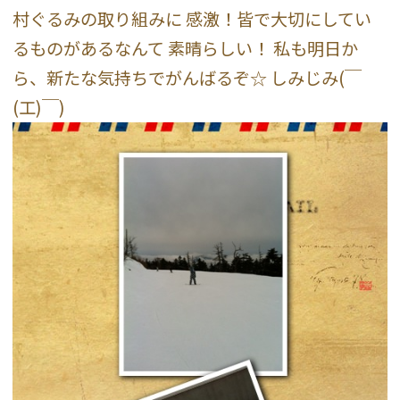
村ぐるみの取り組みに 感激！皆で大切にしてい
るものがあるなんて 素晴らしい！ 私も明日か
ら、新たな気持ちでがんばるぞ☆ しみじみ(￣
(工)￣)