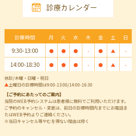
診療カレンダー
診療時間
月
火
水
木
金
土
日
9:30-13:00
●
●
●
-
●
▲
-
14:00-18:30
●
●
●
-
●
▲
-
休診/木曜・日曜・祝日
▲
土曜日の診療時間は9:00-13:00/14:00-16:30
【ご予約にあたってのご案内】
当院のWEB予約システムは患者様に無料でご利用いただけます。
ご予約のキャンセル・変更は、前日の診療時間内までにお電話ま
たはWEB予約よりご連絡ください。
※当日キャンセル等やむを得ない理由は除く