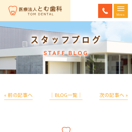
スタッフブログ
STAFF BLOG
« 前の記事へ
│BLOG一覧│
次の記事へ »