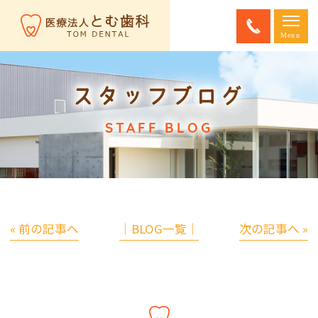
スタッフブログ
STAFF BLOG
« 前の記事へ
│BLOG一覧│
次の記事へ »