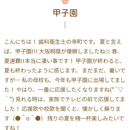
甲子園
こんにちは！ 歯科衛生士の寺町です。 夏と言え
ば、甲子園!!! 大阪桐蔭が優勝しましたね☆ 春、
夏連覇!!本当に凄い事です！ 甲子園が終わると、
夏も終わったように感じます。 まだまだ、暑いで
すが… 私の母校も、今年も甲子園に出場してまし
た！ やはり、一番に応援したくなりますね(*´▽
｀*) 見れる時は、家族でテレビの前で応援してま
した！ 応援歌や校歌を聞くと、懐かしく蘇りま
す（●＾o＾●） 残りの夏を精一杯楽しみたいで
すね！