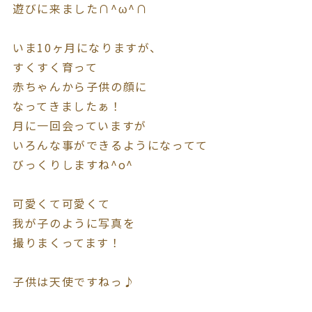
遊びに来ました∩^ω^∩
いま10ヶ月になりますが、
すくすく育って
赤ちゃんから子供の顔に
なってきましたぁ！
月に一回会っていますが
いろんな事ができるようになってて
びっくりしますね^o^
可愛くて可愛くて
我が子のように写真を
撮りまくってます！
子供は天使ですねっ♪