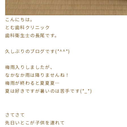
こんにちは。
とむ歯科クリニック
歯科衛生士の長尾です。
久しぶりのブログです(*^^*)
梅雨入りしましたが、
なかなか雨は降りませんね！
梅雨が終わると夏夏夏…
夏は好きですが暑いのは苦手です(*_*)
さてさて
先日いとこが子供を連れて