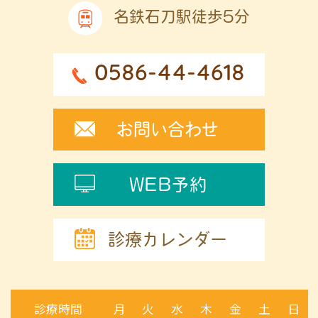
名鉄石刀駅徒歩5分
0586-44-4618
お問い合わせ
WEB予約
診療カレンダー
診療時間
月
火
水
木
金
土
日