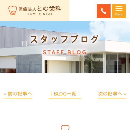
スタッフブログ
STAFF BLOG
« 前の記事へ
│BLOG一覧│
次の記事へ »