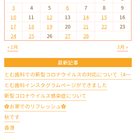
3
4
5
6
7
8
9
10
11
12
13
14
15
16
17
18
19
20
21
22
23
24
25
26
27
28
« 1月
3月 »
最新記事
とむ歯科での新型コロナウイルスの対応について（4/17更新）
とむ歯科インスタグラムページができました
新型コロナウイルス感染症について
✿お家でのリフレッシュ✿
秋です
香港