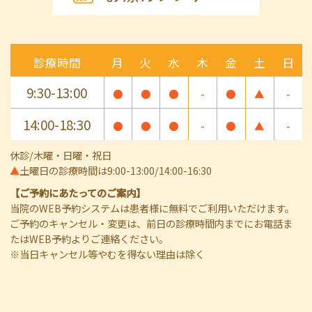
診療時間
月
火
水
木
金
土
日
9:30-13:00
●
●
●
-
●
▲
-
14:00-18:30
●
●
●
-
●
▲
-
休診/木曜・日曜・祝日
▲
土曜日の診療時間は9:00-13:00/14:00-16:30
【ご予約にあたってのご案内】
当院のWEB予約システムは患者様に無料でご利用いただけます。
ご予約のキャンセル・変更は、前日の診療時間内までにお電話ま
たはWEB予約よりご連絡ください。
※当日キャンセル等やむを得ない理由は除く