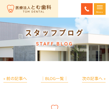
スタッフブログ
STAFF BLOG
« 前の記事へ
│BLOG一覧│
次の記事へ »