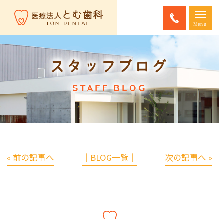
スタッフブログ
STAFF BLOG
« 前の記事へ
│BLOG一覧│
次の記事へ »