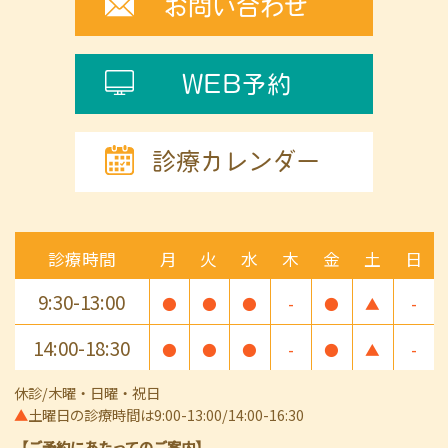
お問い合わせ
WEB予約
診療カレンダー
診療時間
月
火
水
木
金
土
日
9:30-13:00
●
●
●
-
●
▲
-
14:00-18:30
●
●
●
-
●
▲
-
休診/木曜・日曜・祝日
▲
土曜日の診療時間は9:00-13:00/14:00-16:30
【ご予約にあたってのご案内】