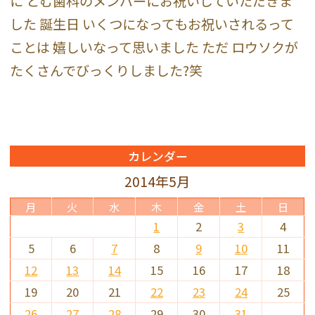
に とむ歯科のメンバーにお祝いしていただきま
した 誕生日 いくつになってもお祝いされるって
ことは 嬉しいなって思いました ただ ロウソクが
たくさんでびっくりしました?笑
カレンダー
2014年5月
月
火
水
木
金
土
日
1
2
3
4
5
6
7
8
9
10
11
12
13
14
15
16
17
18
19
20
21
22
23
24
25
26
27
28
29
30
31