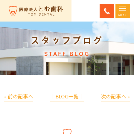
スタッフブログ
STAFF BLOG
« 前の記事へ
│BLOG一覧│
次の記事へ »