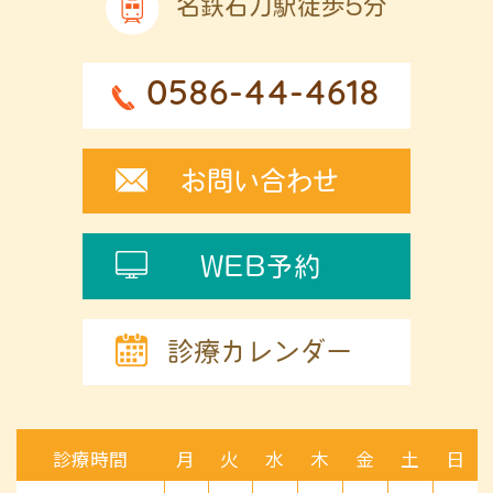
名鉄石刀駅徒歩5分
0586-44-4618
お問い合わせ
WEB予約
診療カレンダー
診療時間
月
火
水
木
金
土
日