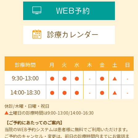
WEB予約
診療カレンダー
診療時間
月
火
水
木
金
土
日
9:30-13:00
●
●
●
-
●
▲
-
14:00-18:30
●
●
●
-
●
▲
-
休診/木曜・日曜・祝日
▲
土曜日の診療時間は9:00-13:00/14:00-16:30
【ご予約にあたってのご案内】
当院のWEB予約システムは患者様に無料でご利用いただけます。
ご予約のキャンセル・変更は、前日の診療時間内までにお電話ま