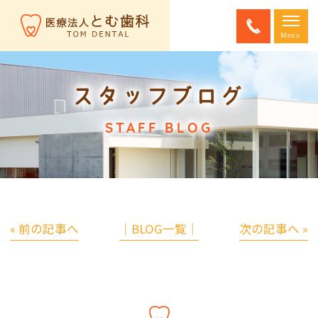
スタッフブログ
STAFF BLOG
« 前の記事へ
│BLOG一覧│
次の記事へ »