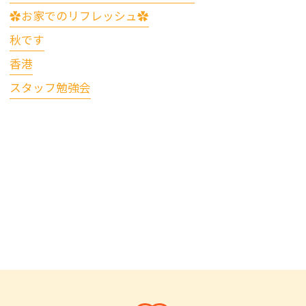
✿お家でのリフレッシュ✿
秋です
香港
スタッフ勉強会