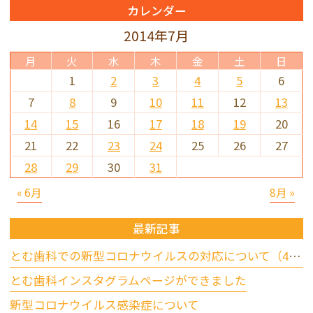
カレンダー
2014年7月
月
火
水
木
金
土
日
1
2
3
4
5
6
7
8
9
10
11
12
13
14
15
16
17
18
19
20
21
22
23
24
25
26
27
28
29
30
31
« 6月
8月 »
最新記事
とむ歯科での新型コロナウイルスの対応について（4/17更新）
とむ歯科インスタグラムページができました
新型コロナウイルス感染症について