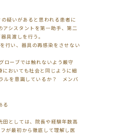
クの疑いがあると思われる患者に
のアシスタントを第一助手、第二
が器具渡しを行う。
しを行い、器具の再感染をさせない
はグローブでは触れないよう厳守
療においても社会と同じように細
モラルを意識しているか？ メンバ
ある
光田としては、院長や経験年数高
ッフが最初から徹底して理解し医