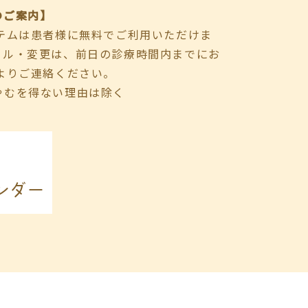
のご案内】
ステムは患者様に無料でご利用いただけま
セル・変更は、前日の診療時間内までにお
よりご連絡ください。
やむを得ない理由は除く
ンダー