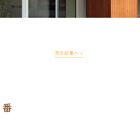
次の記事へ »
一番