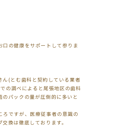
お口の健康をサポートして参りま
さん(とむ歯科と契約している業者
) での調べによると尾張地区の歯科
菌のパックの量が圧倒的に多いと
ころですが、医療従事者の意識の
ブ交換は徹底しております。