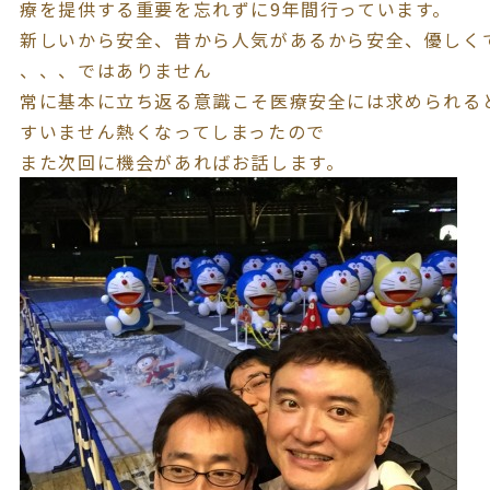
療を提供する重要を忘れずに9年間行っています。
新しいから安全、昔から人気があるから安全、優しく
、、、ではありません
常に基本に立ち返る意識こそ医療安全には求められる
すいません熱くなってしまったので
また次回に機会があればお話します。