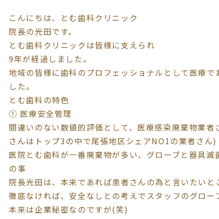
こんにちは、とむ歯科クリニック
院長の光田です。
とむ歯科クリニックは皆様に支えられ
9年が経過しました。
地域の皆様に歯科のプロフェッショナルとして医療で
した。
とむ歯科の特色
① 医療安全管理
間違いのない数値的評価として、医療感染廃棄物業者
さんはトップ3の中で尾張地区シェアNO1の業者さん
医院とむ歯科が一番廃棄物が多い、グローブと器具滅
の事
院長光田は、本来であれば患者さんの為と言いたいと
徹底なければ、安全なしとの考えでスタッフのグロー
本来は企業秘密なのですが(笑)