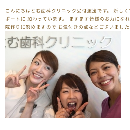
こんにちはとむ歯科クリニック受付渡邊です。 新し
ポートに 加わっています。 ますます皆様のお力にな
院作りに努めますので お気付きの点などございました