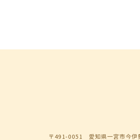
〒491-0051
愛知県一宮市今伊勢