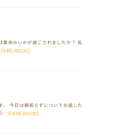
は夏休みいかが過ごされましたか？ 私
[read more]
す。 今日は親知らずについてお話した
ら…
[read more]