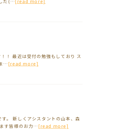
した(…
[read more]
ま…
[read more]
す。 新しくアシスタントの山本、森
すます皆様のお力…
[read more]