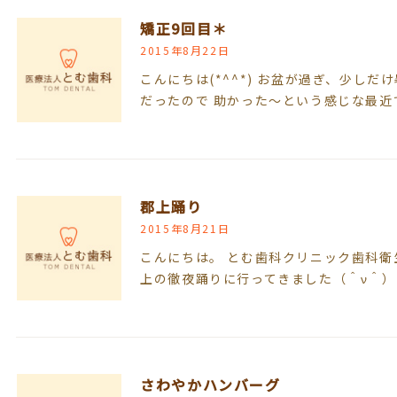
矯正9回目＊
2015年8月22日
こんにちは(*^^*) お盆が過ぎ、少し
だったので 助かった〜という感じな最近
郡上踊り
2015年8月21日
こんにちは。 とむ歯科クリニック歯科衛
上の徹夜踊りに行ってきました（＾ν＾）
さわやかハンバーグ