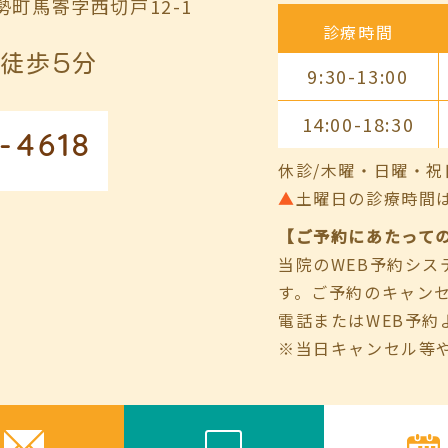
町馬寄字西切戸12-1
診療時間
徒歩5分
9:30-13:00
14:00-18:30
-4618
休診/木曜・日曜・祝
▲
土曜日の診療時間は9:00
【ご予約にあたって
当院のWEB予約シ
す。ご予約のキャン
電話またはWEB予約
※当日キャンセル等