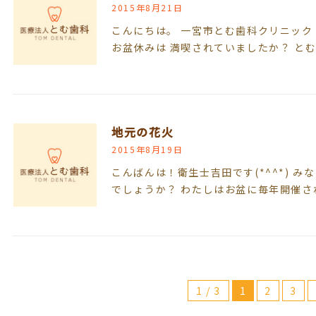
2015年8月21日
こんにちは。 一宮市とむ歯科クリニック
お盆休みは 満喫されていましたか？ と
地元の花火
2015年8月19日
こんばんは！衛生士吉田です(*^^*) 
でしょうか？ わたしはお盆に毎年開催さ
1 / 3
1
2
3