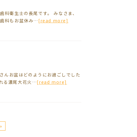
 歯科衛生士の長尾です。 みなさま、
む歯科もお盆休み…
[read more]
みなさんお盆はどのようにお過ごしでした
れる濃尾大花火…
[read more]
»