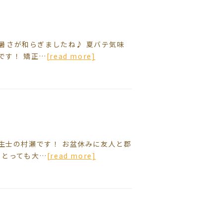
だけ暑さが和らぎましたね♪ 夏バテ気味
です！ 矯正…
[read more]
生士の村瀬です！ お盆休みに友人と郡
 とっても大…
[read more]