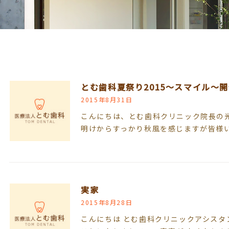
とむ歯科夏祭り2015～スマイル～
2015年8月31日
こんにちは、とむ歯科クリニック院長の
明けからすっかり秋風を感じますが皆様
実家
2015年8月28日
こんにちは とむ歯科クリニックアシスタ