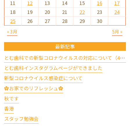
11
12
13
14
15
16
17
18
19
20
21
22
23
24
25
26
27
28
29
30
« 3月
5月 »
最新記事
とむ歯科での新型コロナウイルスの対応について（4/17更新）
とむ歯科インスタグラムページができました
新型コロナウイルス感染症について
✿お家でのリフレッシュ✿
秋です
香港
スタッフ勉強会