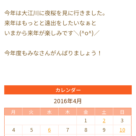
今年は大江川に夜桜を見に行きました。
来年はもっとと遠出をしたいなぁと
いまから来年が楽しみです＼(^o^)／
今年度もみなさんがんばりましょう！
カレンダー
2016年4月
月
火
水
木
金
土
日
1
2
3
4
5
6
7
8
9
10