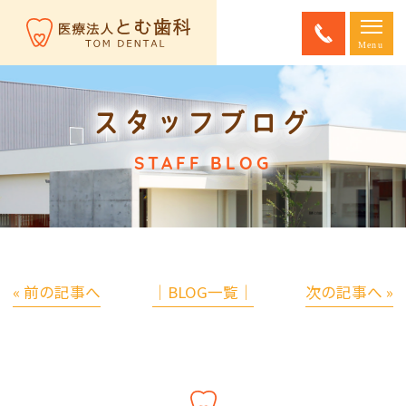
スタッフブログ
STAFF BLOG
« 前の記事へ
│BLOG一覧│
次の記事へ »