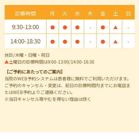
診療時間
月
火
水
木
金
土
日
9:30-13:00
●
●
●
-
●
▲
-
14:00-18:30
●
●
●
-
●
▲
-
休診/木曜・日曜・祝日
▲
土曜日の診療時間は9:00-13:00/14:00-16:30
【ご予約にあたってのご案内】
当院のWEB予約システムは患者様に無料でご利用いただけます。
ご予約のキャンセル・変更は、前日の診療時間内までにお電話ま
たはWEB予約よりご連絡ください。
※当日キャンセル等やむを得ない理由は除く