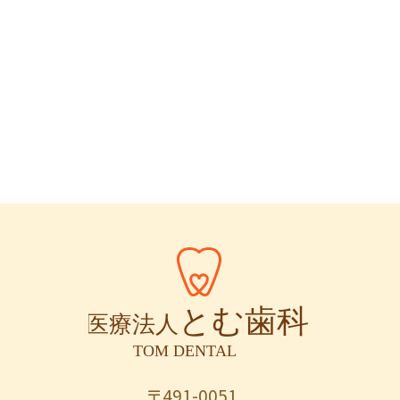
〒491-0051