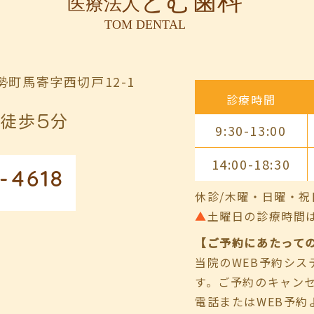
町馬寄字西切戸12-1
診療時間
徒歩5分
9:30-13:00
14:00-18:30
-4618
休診/木曜・日曜・祝
▲
土曜日の診療時間は9:00
【ご予約にあたって
当院のWEB予約シ
す。ご予約のキャン
電話またはWEB予約