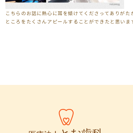
こちらのお話に熱心に耳を傾けてくださってありがたかっ
ところをたくさんアピールすることができたと思います\