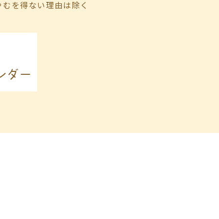
やむを得ない理由は除く
ンダー