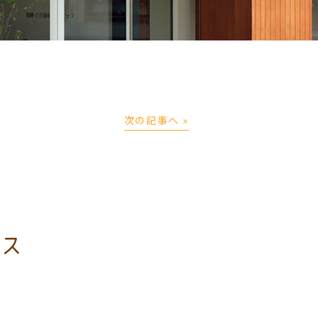
次の記事へ »
ェス