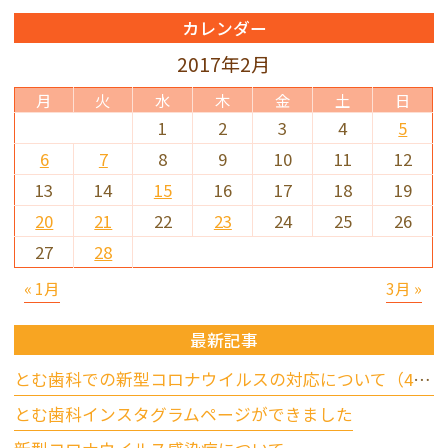
カレンダー
2017年2月
月
火
水
木
金
土
日
1
2
3
4
5
6
7
8
9
10
11
12
13
14
15
16
17
18
19
20
21
22
23
24
25
26
27
28
« 1月
3月 »
最新記事
とむ歯科での新型コロナウイルスの対応について（4/17更新）
とむ歯科インスタグラムページができました