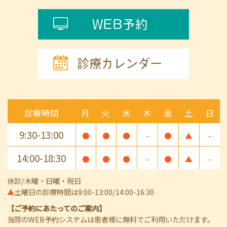
WEB予約
診療カレンダー
診療時間
月
火
水
木
金
土
日
9:30-13:00
●
●
●
-
●
▲
-
14:00-18:30
●
●
●
-
●
▲
-
休診/木曜・日曜・祝日
▲
土曜日の診療時間は9:00-13:00/14:00-16:30
【ご予約にあたってのご案内】
当院のWEB予約システムは患者様に無料でご利用いただけます。