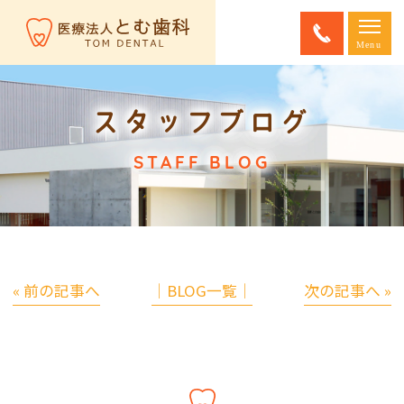
スタッフブログ
STAFF BLOG
« 前の記事へ
│BLOG一覧│
次の記事へ »