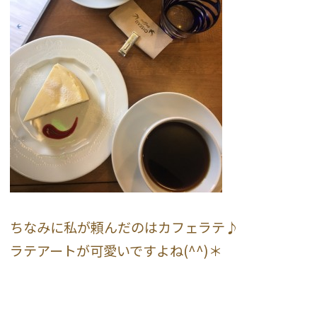
ちなみに私が頼んだのはカフェラテ♪
ラテアートが可愛いですよね(^^)＊