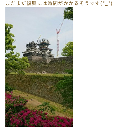
まだまだ復興には時間がかかるそうです(*_*)