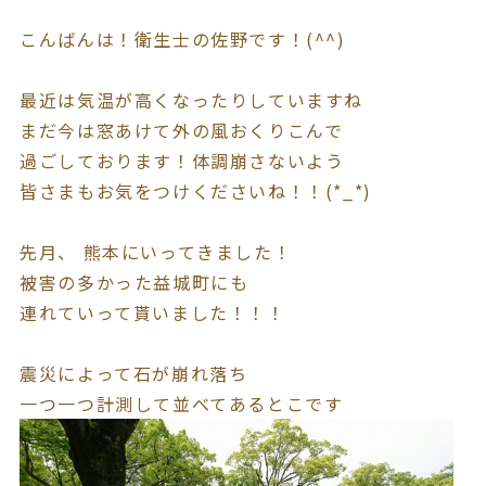
こんばんは！衛生士の佐野です！(^^)
最近は気温が高くなったりしていますね
まだ今は窓あけて外の風おくりこんで
過ごしております！体調崩さないよう
皆さまもお気をつけくださいね！！(*_*)
先月、 熊本にいってきました！
被害の多かった益城町にも
連れていって貰いました！！！
震災によって石が崩れ落ち
一つ一つ計測して並べてあるとこです