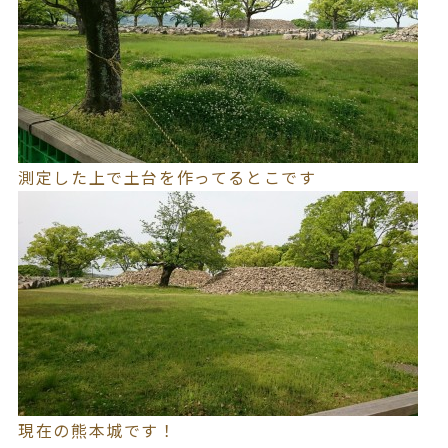
測定した上で土台を作ってるとこです
現在の熊本城です！