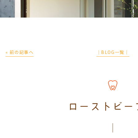
« 前の記事へ
│BLOG一覧│
ローストビー