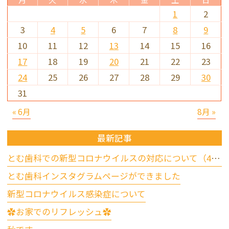
1
2
3
4
5
6
7
8
9
10
11
12
13
14
15
16
17
18
19
20
21
22
23
24
25
26
27
28
29
30
31
« 6月
8月 »
最新記事
とむ歯科での新型コロナウイルスの対応について（4/17更新）
とむ歯科インスタグラムページができました
新型コロナウイルス感染症について
✿お家でのリフレッシュ✿