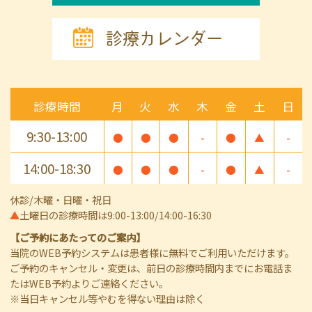
診療カレンダー
診療時間
月
火
水
木
金
土
日
9:30-13:00
●
●
●
-
●
▲
-
14:00-18:30
●
●
●
-
●
▲
-
休診/木曜・日曜・祝日
▲
土曜日の診療時間は9:00-13:00/14:00-16:30
【ご予約にあたってのご案内】
当院のWEB予約システムは患者様に無料でご利用いただけます。
ご予約のキャンセル・変更は、前日の診療時間内までにお電話ま
たはWEB予約よりご連絡ください。
※当日キャンセル等やむを得ない理由は除く