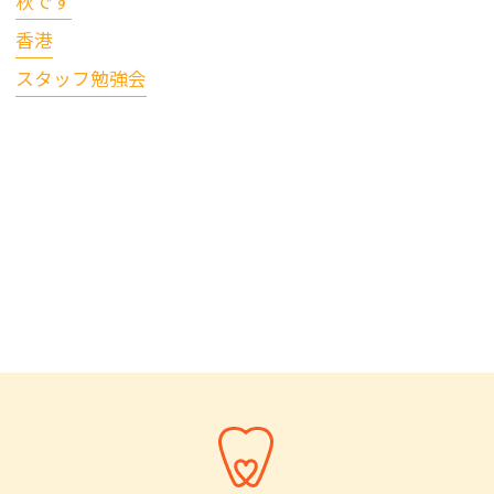
秋です
香港
スタッフ勉強会