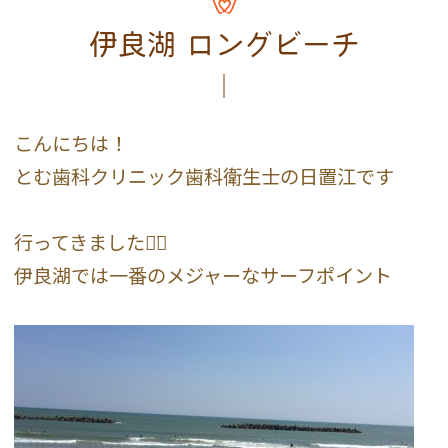
伊良湖 ロングビーチ
こんにちは！
とむ歯科クリニック歯科衛生士の日置江です
行ってきました⌄̈⃝
伊良湖では一番のメジャーなサーフポイント