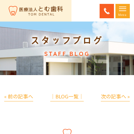
スタッフブログ
STAFF BLOG
« 前の記事へ
│BLOG一覧│
次の記事へ »