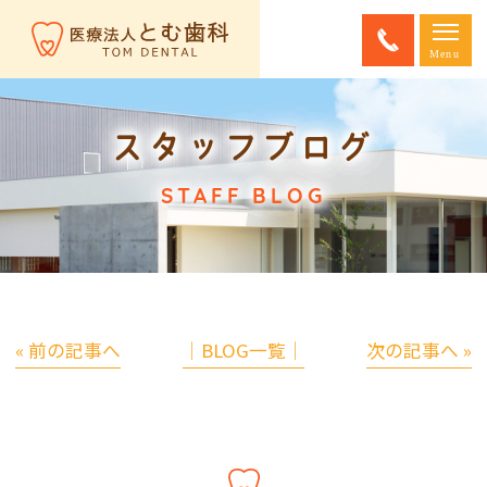
スタッフブログ
STAFF BLOG
« 前の記事へ
│BLOG一覧│
次の記事へ »