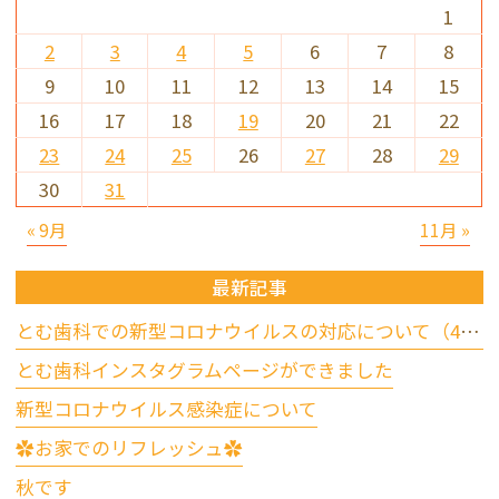
1
2
3
4
5
6
7
8
9
10
11
12
13
14
15
16
17
18
19
20
21
22
23
24
25
26
27
28
29
30
31
« 9月
11月 »
最新記事
とむ歯科での新型コロナウイルスの対応について（4/17更新）
とむ歯科インスタグラムページができました
新型コロナウイルス感染症について
✿お家でのリフレッシュ✿
秋です