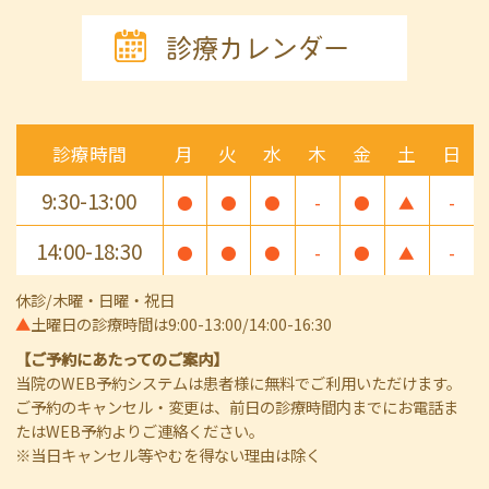
診療カレンダー
診療時間
月
火
水
木
金
土
日
9:30-13:00
●
●
●
-
●
▲
-
14:00-18:30
●
●
●
-
●
▲
-
休診/木曜・日曜・祝日
▲
土曜日の診療時間は9:00-13:00/14:00-16:30
【ご予約にあたってのご案内】
当院のWEB予約システムは患者様に無料でご利用いただけます。
ご予約のキャンセル・変更は、前日の診療時間内までにお電話ま
たはWEB予約よりご連絡ください。
※当日キャンセル等やむを得ない理由は除く