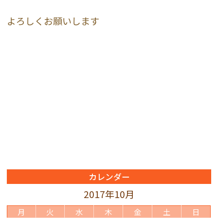
よろしくお願いします
カレンダー
2017年10月
月
火
水
木
金
土
日