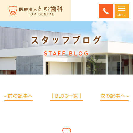
スタッフブログ
STAFF BLOG
« 前の記事へ
│BLOG一覧│
次の記事へ »