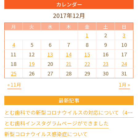
カレンダー
2017年12月
月
火
水
木
金
土
日
1
2
3
4
5
6
7
8
9
10
11
12
13
14
15
16
17
18
19
20
21
22
23
24
25
26
27
28
29
30
31
« 11月
1月 »
最新記事
とむ歯科での新型コロナウイルスの対応について（4/17更新）
とむ歯科インスタグラムページができました
新型コロナウイルス感染症について