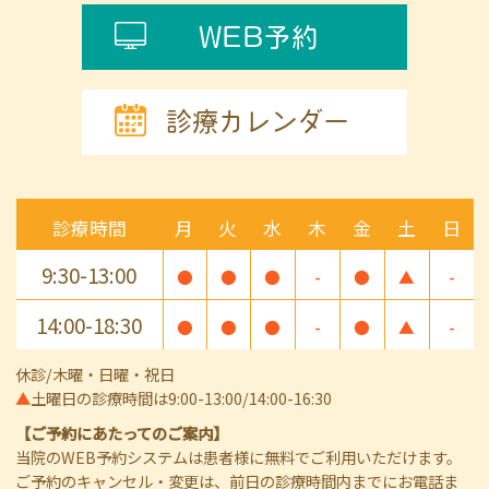
WEB予約
診療カレンダー
診療時間
月
火
水
木
金
土
日
9:30-13:00
●
●
●
-
●
▲
-
14:00-18:30
●
●
●
-
●
▲
-
休診/木曜・日曜・祝日
▲
土曜日の診療時間は9:00-13:00/14:00-16:30
【ご予約にあたってのご案内】
当院のWEB予約システムは患者様に無料でご利用いただけます。
ご予約のキャンセル・変更は、前日の診療時間内までにお電話ま