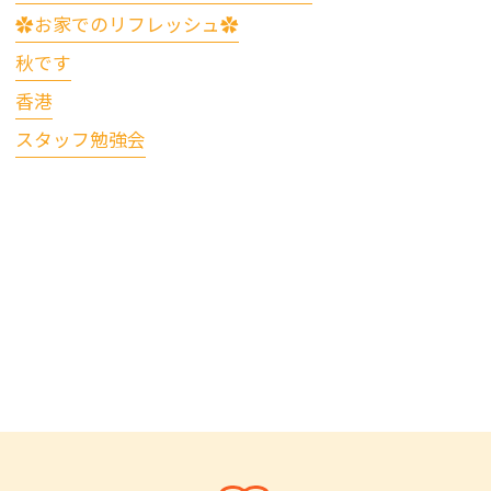
✿お家でのリフレッシュ✿
秋です
香港
スタッフ勉強会