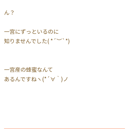
ん？
一宮にずっといるのに
知りませんでした( *´︶`*)
一宮産の蜂蜜なんて
あるんですねヽ(*´∀｀)ノ