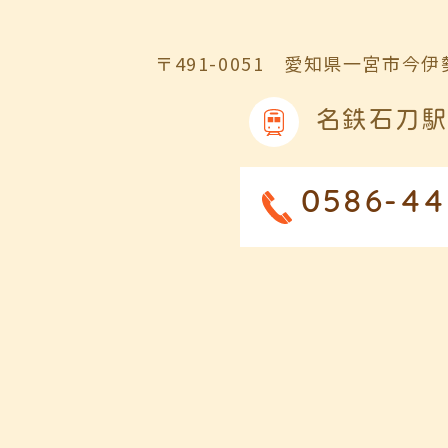
〒491-0051
愛知県一宮市今伊勢
名鉄石刀駅
0586-44