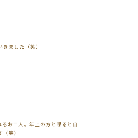
いきました（笑）
れるお二人。年上の方と喋ると自
す（笑）