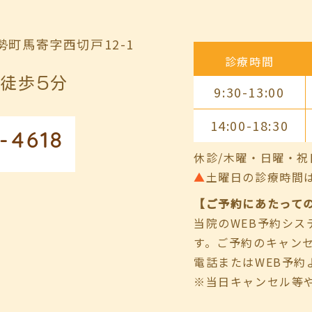
町馬寄字西切戸12-1
診療時間
徒歩5分
9:30-13:00
14:00-18:30
-4618
休診/木曜・日曜・祝
▲
土曜日の診療時間は9:00
【ご予約にあたって
当院のWEB予約シ
す。ご予約のキャン
電話またはWEB予約
※当日キャンセル等