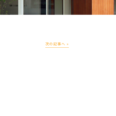
次の記事へ »
ト