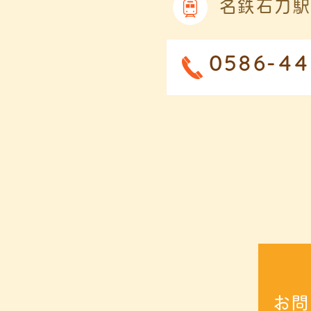
名鉄石刀駅
0586-44
お問