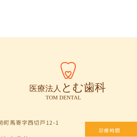
町馬寄字西切戸12-1
診療時間