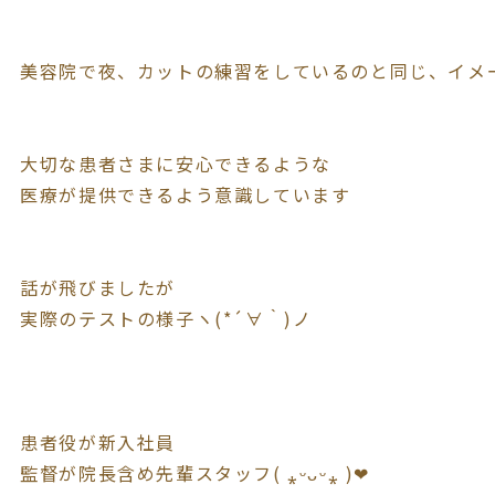
美容院で夜、カットの練習をしているのと同じ、イメ
大切な患者さまに安心できるような
医療が提供できるよう意識しています
話が飛びましたが
実際のテストの様子ヽ(*´∀｀)ノ
患者役が新入社員
監督が院長含め先輩スタッフ( ⁎ᵕᴗᵕ⁎ )❤︎