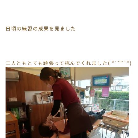
日頃の練習の成果を見ました
二人ともとても頑張って挑んでくれました( *´︶`*)