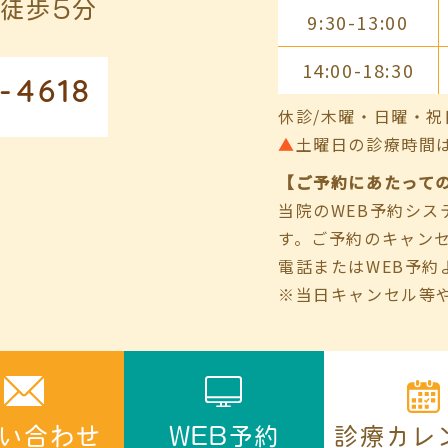
徒歩5分
9:30-13:00
14:00-18:30
-4618
休診/木曜・日曜・祝
▲
土曜日の診療時間は9:00
【ご予約にあたって
当院のWEB予約シ
す。ご予約のキャン
電話またはWEB予約
※当日キャンセル等
診療カレ
い合わせ
WEB予約