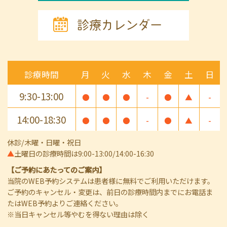
診療カレンダー
診療時間
月
火
水
木
金
土
日
9:30-13:00
●
●
●
-
●
▲
-
14:00-18:30
●
●
●
-
●
▲
-
休診/木曜・日曜・祝日
▲
土曜日の診療時間は9:00-13:00/14:00-16:30
【ご予約にあたってのご案内】
当院のWEB予約システムは患者様に無料でご利用いただけます。
ご予約のキャンセル・変更は、前日の診療時間内までにお電話ま
たはWEB予約よりご連絡ください。
※当日キャンセル等やむを得ない理由は除く