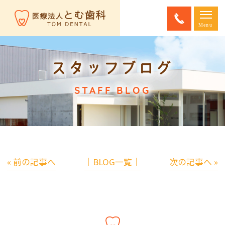
スタッフブログ
STAFF BLOG
« 前の記事へ
│BLOG一覧│
次の記事へ »