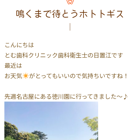
鳴くまで待とうホトトギス
こんにちは
とむ歯科クリニック歯科衛生士の日置江です
最近は
お天気
がとってもいいので気持ちいですね！
先週名古屋にある徳川園に行ってきました〜♪