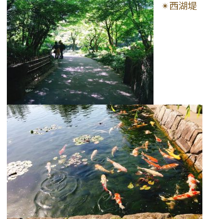
✴︎西湖堤