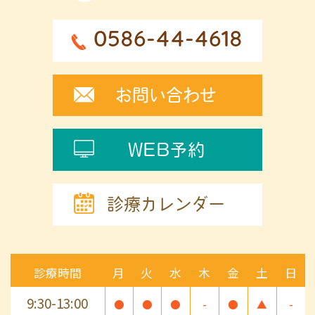
0586-44-4618
お問い合わせ
WEB予約
診療カレンダー
診療時間
月
火
水
木
金
土
日
9:30-13:00
●
●
●
-
●
▲
-