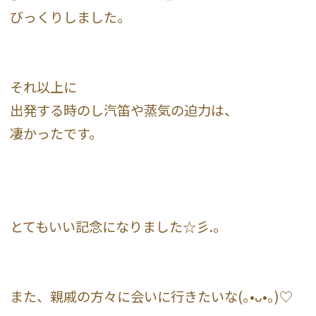
びっくりしました。
それ以上に
出発する時のし汽笛や蒸気の迫力は、
凄かったです。
とてもいい記念になりました☆彡.。
また、親戚の方々に会いに行きたいな(｡•ᴗ•｡)♡