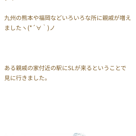
九州の熊本や福岡などいろいろな所に親戚が増え
ましたヽ(*´∀｀)ノ
ある親戚の家付近の駅にSLが来るということで
見に行きました。