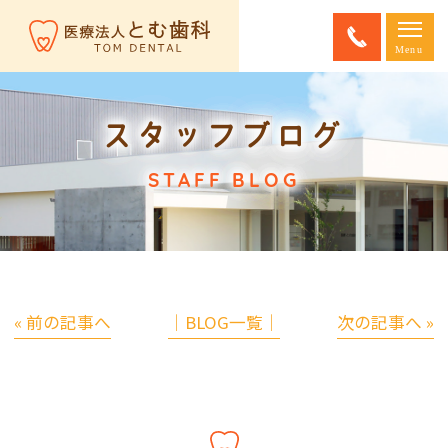
スタッフブログ
STAFF BLOG
« 前の記事へ
│BLOG一覧│
次の記事へ »