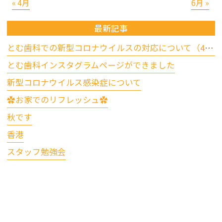
« 4月
6月 »
最新記事
とむ歯科での新型コロナウイルスの対応について（4/17更新）
とむ歯科インスタグラムページができました
新型コロナウイルス感染症について
✿お家でのリフレッシュ✿
秋です
香港
スタッフ勉強会