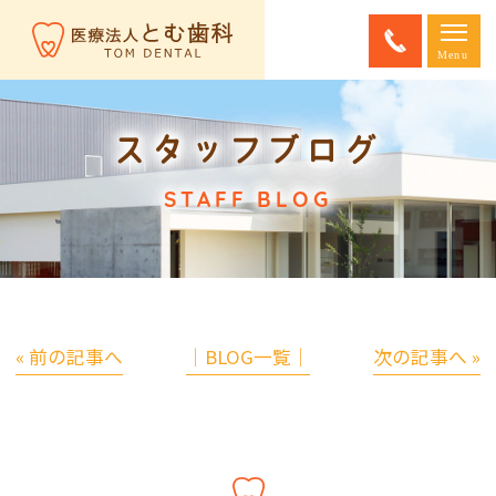
スタッフブログ
STAFF BLOG
« 前の記事へ
│BLOG一覧│
次の記事へ »