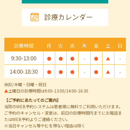
診療カレンダー
診療時間
月
火
水
木
金
土
日
9:30-13:00
●
●
●
-
●
▲
-
14:00-18:30
●
●
●
-
●
▲
-
休診/木曜・日曜・祝日
▲
土曜日の診療時間は9:00-13:00/14:00-16:30
【ご予約にあたってのご案内】
当院のWEB予約システムは患者様に無料でご利用いただけます。
ご予約のキャンセル・変更は、前日の診療時間内までにお電話ま
たはWEB予約よりご連絡ください。
※当日キャンセル等やむを得ない理由は除く