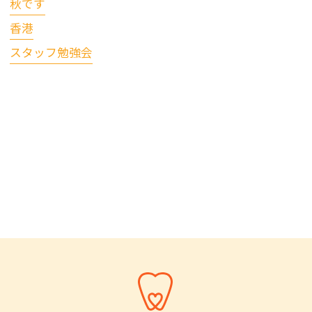
秋です
香港
スタッフ勉強会