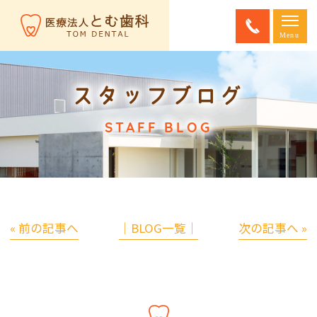
スタッフブログ
STAFF BLOG
« 前の記事へ
│BLOG一覧│
次の記事へ »