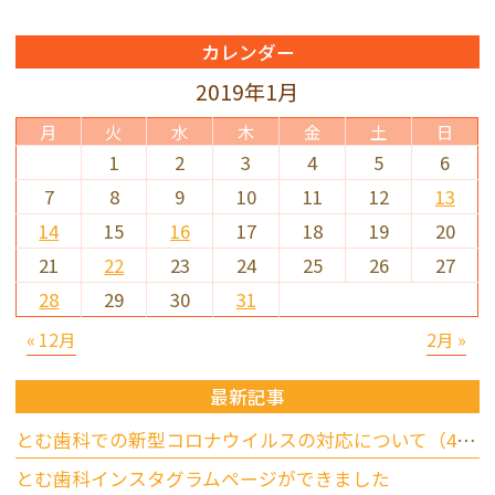
カレンダー
2019年1月
月
火
水
木
金
土
日
1
2
3
4
5
6
7
8
9
10
11
12
13
14
15
16
17
18
19
20
21
22
23
24
25
26
27
28
29
30
31
« 12月
2月 »
最新記事
とむ歯科での新型コロナウイルスの対応について（4/17更新）
とむ歯科インスタグラムページができました