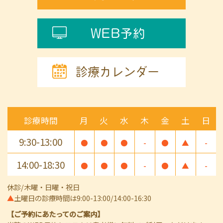
WEB予約
診療カレンダー
診療時間
月
火
水
木
金
土
日
9:30-13:00
●
●
●
-
●
▲
-
14:00-18:30
●
●
●
-
●
▲
-
休診/木曜・日曜・祝日
▲
土曜日の診療時間は9:00-13:00/14:00-16:30
【ご予約にあたってのご案内】