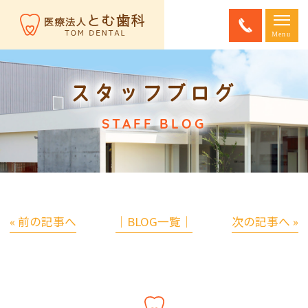
スタッフブログ
STAFF BLOG
« 前の記事へ
│BLOG一覧│
次の記事へ »