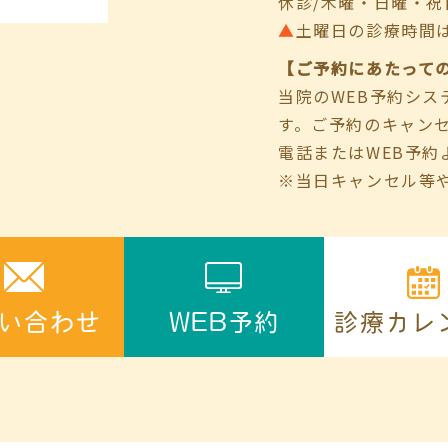
休診/木曜・日曜・祝
▲
土曜日の診療時間は9:00
【ご予約にあたって
当院のWEB予約シ
す。ご予約のキャン
電話またはWEB予約
※当日キャンセル等
診療カレ
い合わせ
WEB予約