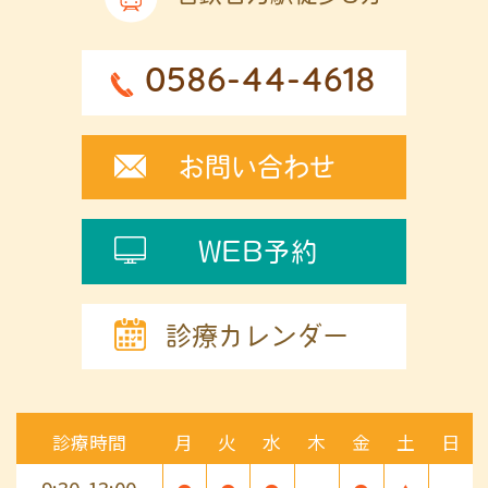
0586-44-4618
お問い合わせ
WEB予約
診療カレンダー
診療時間
月
火
水
木
金
土
日