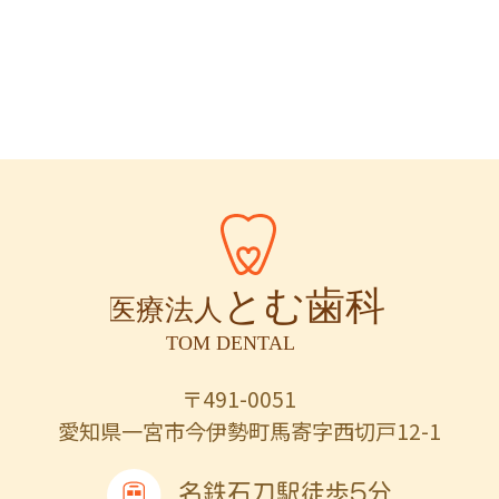
〒491-0051
愛知県一宮市今伊勢町馬寄字西切戸12-1
名鉄石刀駅徒歩5分