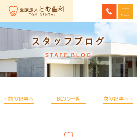
スタッフブログ
STAFF BLOG
« 前の記事へ
│BLOG一覧│
次の記事へ »