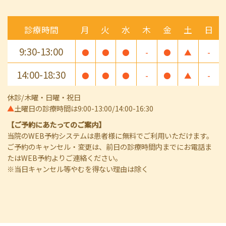
診療時間
月
火
水
木
金
土
日
9:30-13:00
●
●
●
-
●
▲
-
14:00-18:30
●
●
●
-
●
▲
-
休診/木曜・日曜・祝日
▲
土曜日の診療時間は9:00-13:00/14:00-16:30
【ご予約にあたってのご案内】
当院のWEB予約システムは患者様に無料でご利用いただけます。
ご予約のキャンセル・変更は、前日の診療時間内までにお電話ま
たはWEB予約よりご連絡ください。
※当日キャンセル等やむを得ない理由は除く