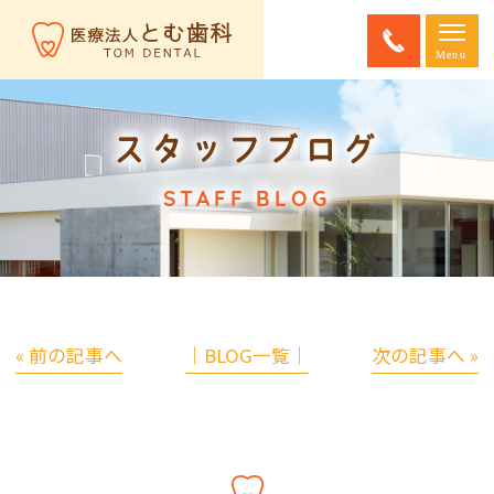
スタッフブログ
STAFF BLOG
« 前の記事へ
│BLOG一覧│
次の記事へ »