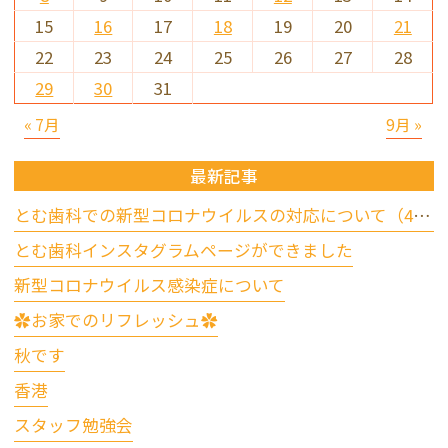
15
16
17
18
19
20
21
22
23
24
25
26
27
28
29
30
31
« 7月
9月 »
最新記事
とむ歯科での新型コロナウイルスの対応について（4/17更新）
とむ歯科インスタグラムページができました
新型コロナウイルス感染症について
✿お家でのリフレッシュ✿
秋です
香港
スタッフ勉強会