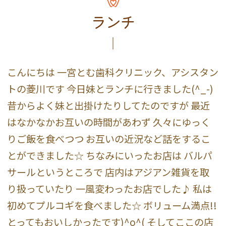
ランチ
こんにちは 一宮とむ歯科クリニック、アシスタン
トの菱川です 今日妹とランチに行きました(^_-)
昔からよく妹と出掛けたりしてたのですが 最近
はなかなかお互いの時間があわず 久々にゆっく
りご飯を食べつつ お互いの近況など話をするこ
とができました☆ ちなみにいったお店は バルパ
サールというところで 店内はアジアン雑貨を取
り扱っていたり 一風変わったお店でした♪ 私は
初めてプルコギを食べました☆ ボリューム満点!!
とってもおいしかったです)^o^( そしてここの店