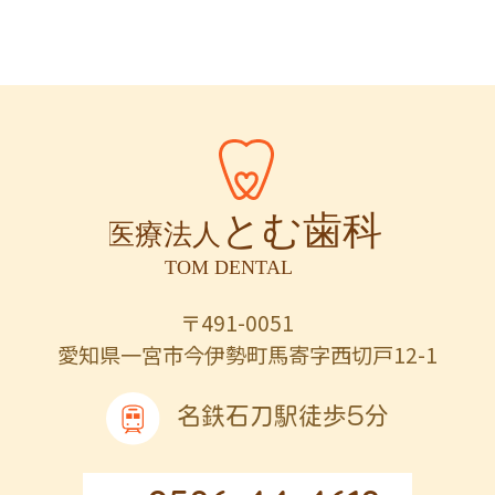
〒491-0051
愛知県一宮市今伊勢町馬寄字西切戸12-1
名鉄石刀駅徒歩5分