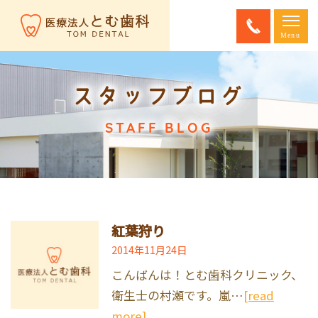
スタッフブログ
STAFF BLOG
紅葉狩り
2014年11月24日
こんばんは！とむ歯科クリニック、
衛生士の村瀬です。嵐…
[read
more]