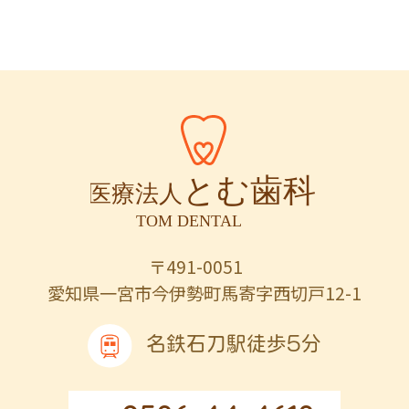
〒491-0051
愛知県一宮市今伊勢町馬寄字西切戸12-1
名鉄石刀駅徒歩5分