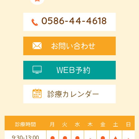
0586-44-4618
お問い合わせ
WEB予約
診療カレンダー
診療時間
月
火
水
木
金
土
日
9:30-13:00
●
●
●
-
●
▲
-