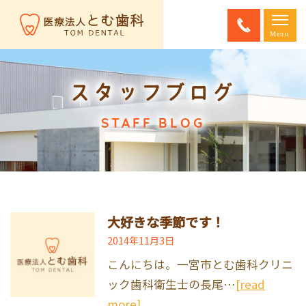
スタッフブログ
STAFF BLOG
大好きな季節です！
2014年11月3日
こんにちは。一宮市とむ歯科クリニ
ック歯科衛生士の長尾…
[read
more]