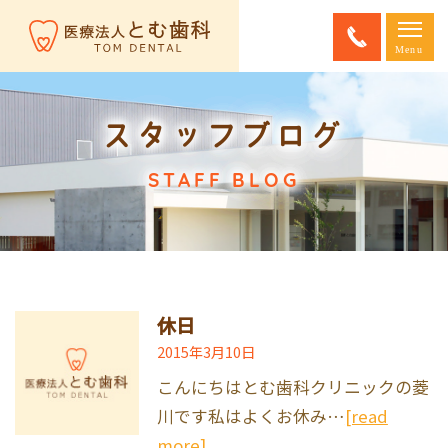
スタッフブログ
STAFF BLOG
休日
2015年3月10日
こんにちはとむ歯科クリニックの菱
川です私はよくお休み…
[read
more]