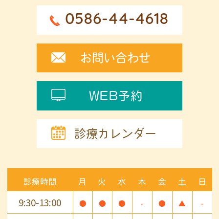
0586-44-4618
お問い合わせ
WEB予約
診療カレンダー
診療時間
月
火
水
木
金
土
日
9:30-13:00
●
●
●
-
●
▲
-