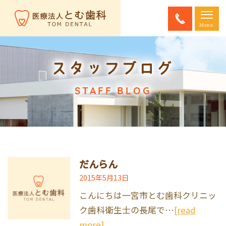
スタッフブログ
STAFF BLOG
だんらん
2015年5月13日
こんにちは一宮市とむ歯科クリニッ
ク歯科衛生士の長尾で…
[read
more]