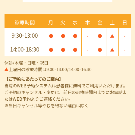
診療時間
月
火
水
木
金
土
日
9:30-13:00
●
●
●
-
●
▲
-
14:00-18:30
●
●
●
-
●
▲
-
休診/木曜・日曜・祝日
▲
土曜日の診療時間は9:00-13:00/14:00-16:30
【ご予約にあたってのご案内】
当院のWEB予約システムは患者様に無料でご利用いただけます。
ご予約のキャンセル・変更は、前日の診療時間内までにお電話ま
たはWEB予約よりご連絡ください。
※当日キャンセル等やむを得ない理由は除く