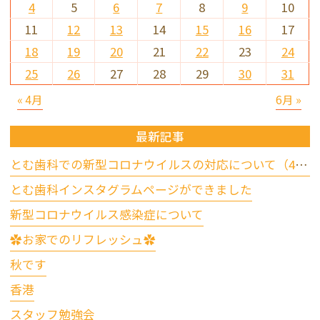
4
5
6
7
8
9
10
11
12
13
14
15
16
17
18
19
20
21
22
23
24
25
26
27
28
29
30
31
« 4月
6月 »
最新記事
とむ歯科での新型コロナウイルスの対応について（4/17更新）
とむ歯科インスタグラムページができました
新型コロナウイルス感染症について
✿お家でのリフレッシュ✿
秋です
香港
スタッフ勉強会