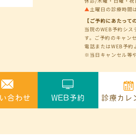
休診/木曜・日曜・祝
▲
土曜日の診療時間は9:00
【ご予約にあたって
当院のWEB予約シ
す。ご予約のキャン
電話またはWEB予約
※当日キャンセル等
診療カレ
い合わせ
WEB予約