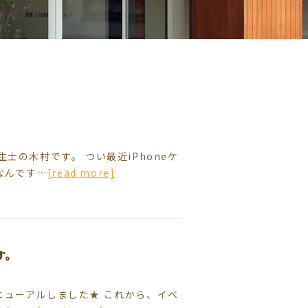
士の木村です。 つい最近iPhoneケ
なんです…
[read more]
す。
ニューアルしました★ これから、イベ