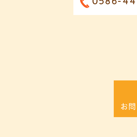
0586-44
お問