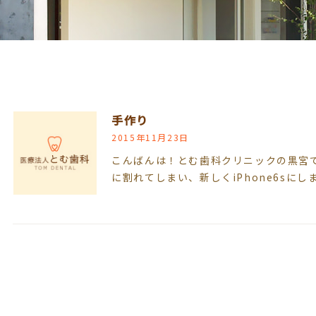
手作り
2015年11月23日
こんばんは！とむ歯科クリニックの黒宮です
に割れてしまい、新しくiPhone6sにし