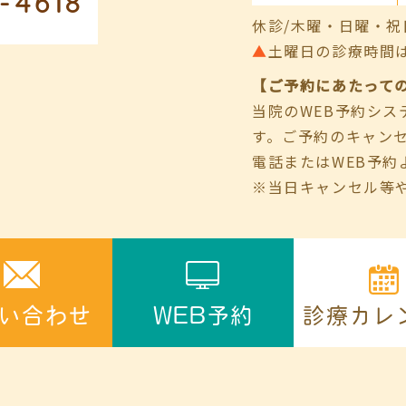
-4618
休診/木曜・日曜・祝
▲
土曜日の診療時間は9:00
【ご予約にあたって
当院のWEB予約シ
す。ご予約のキャン
電話またはWEB予約
※当日キャンセル等
診療カレ
い合わせ
WEB予約