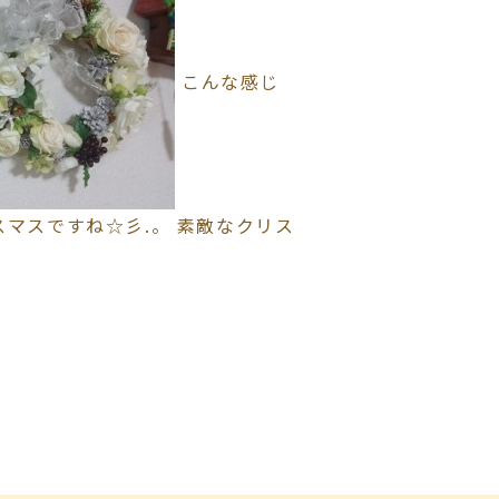
こんな感じ
リスマスですね☆彡.。 素敵なクリス