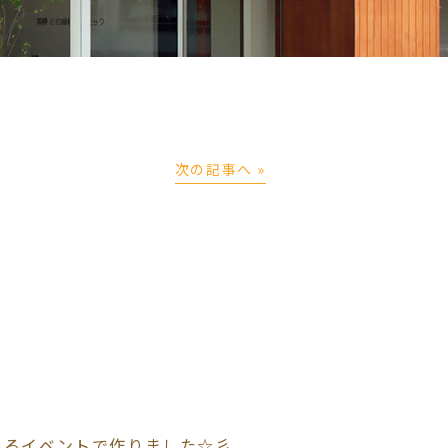
次の記事へ »
あるイベントで作りました☆彡.。