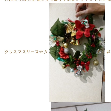
クリスマスリース☆彡
以