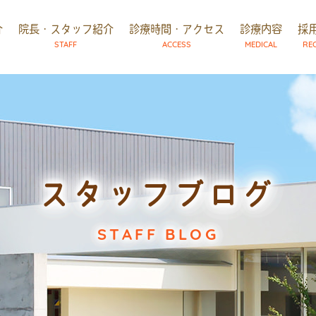
介
院長・スタッフ紹介
診療時間・アクセス
診療内容
採
STAFF
ACCESS
MEDICAL
RE
スタッフブログ
STAFF BLOG