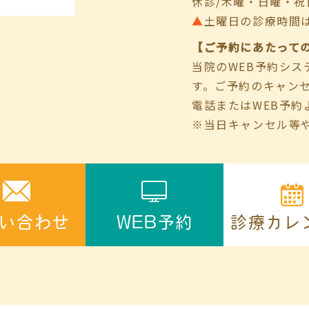
休診/木曜・日曜・祝
▲
土曜日の診療時間は9:00
【ご予約にあたって
当院のWEB予約シ
す。ご予約のキャン
電話またはWEB予約
※当日キャンセル等
診療カレ
い合わせ
WEB予約