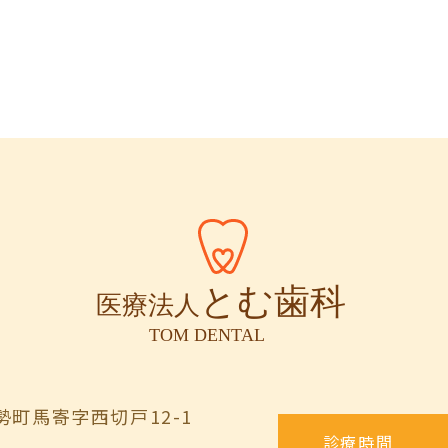
町馬寄字西切戸12-1
診療時間