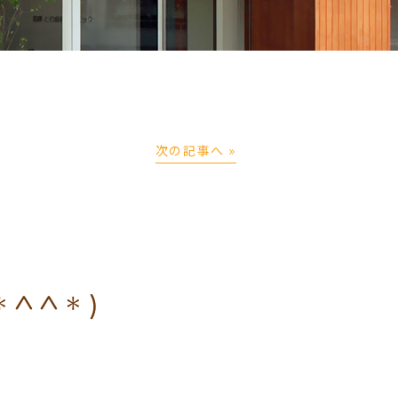
次の記事へ »
^^*)