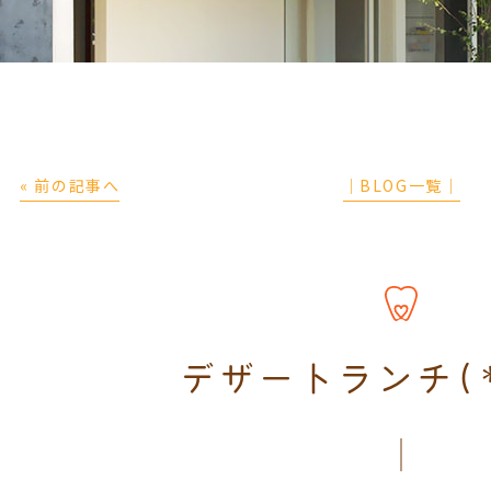
« 前の記事へ
│BLOG一覧│
デザートランチ(*