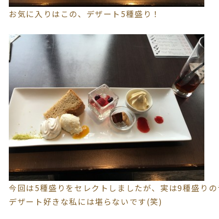
お気に入りはこの、デザート5種盛り！
今回は5種盛りをセレクトしましたが、実は9種盛りのラ
デザート好きな私には堪らないです(笑)