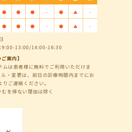
●
●
●
-
●
▲
-
●
●
●
-
●
▲
-
日
-13:00/14:00-16:30
のご案内】
ステムは患者様に無料でご利用いただけま
セル・変更は、前日の診療時間内までにお
よりご連絡ください。
やむを得ない理由は除く