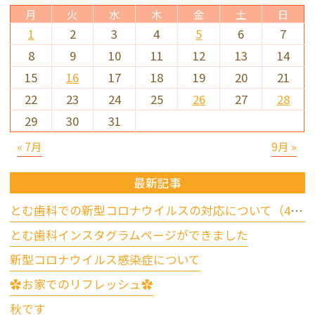
月
火
水
木
金
土
日
1
2
3
4
5
6
7
8
9
10
11
12
13
14
15
16
17
18
19
20
21
22
23
24
25
26
27
28
29
30
31
« 7月
9月 »
最新記事
とむ歯科での新型コロナウイルスの対応について（4/17更新）
とむ歯科インスタグラムページができました
新型コロナウイルス感染症について
✿お家でのリフレッシュ✿
秋です