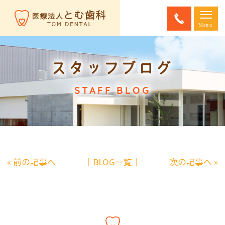
スタッフブログ
STAFF BLOG
« 前の記事へ
│BLOG一覧│
次の記事へ »