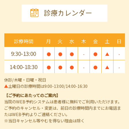
診療カレンダー
診療時間
月
火
水
木
金
土
日
9:30-13:00
●
●
●
-
●
▲
-
14:00-18:30
●
●
●
-
●
▲
-
休診/木曜・日曜・祝日
▲
土曜日の診療時間は9:00-13:00/14:00-16:30
【ご予約にあたってのご案内】
当院のWEB予約システムは患者様に無料でご利用いただけます。
ご予約のキャンセル・変更は、前日の診療時間内までにお電話ま
たはWEB予約よりご連絡ください。
※当日キャンセル等やむを得ない理由は除く