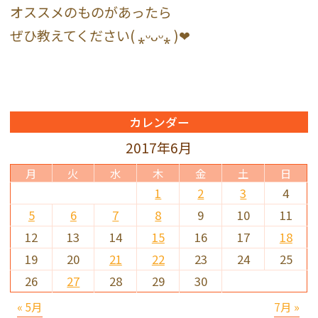
オススメのものがあったら
ぜひ教えてください( ⁎ᵕᴗᵕ⁎ )❤︎
カレンダー
2017年6月
月
火
水
木
金
土
日
1
2
3
4
5
6
7
8
9
10
11
12
13
14
15
16
17
18
19
20
21
22
23
24
25
26
27
28
29
30
« 5月
7月 »