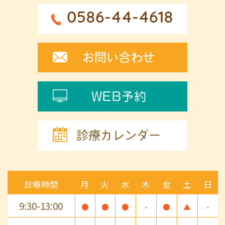
0586-44-4618
お問い合わせ
WEB予約
診療カレンダー
診療時間
月
火
水
木
金
土
日
9:30-13:00
●
●
●
-
●
▲
-