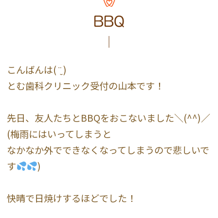
BBQ
こんばんは( ¨̮ )
とむ歯科クリニック受付の山本です！
先日、友人たちとBBQをおこないました＼(^^)／
(梅雨にはいってしまうと
なかなか外でできなくなってしまうので悲しいで
す
)
快晴で日焼けするほどでした！