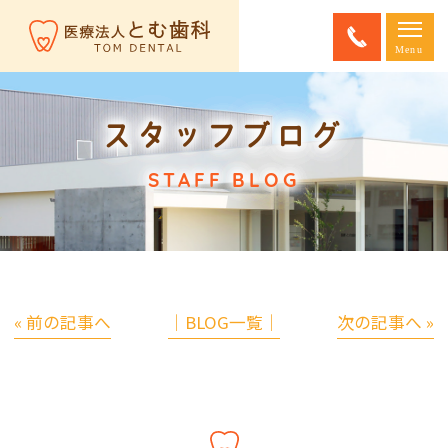
スタッフブログ
STAFF BLOG
« 前の記事へ
│BLOG一覧│
次の記事へ »