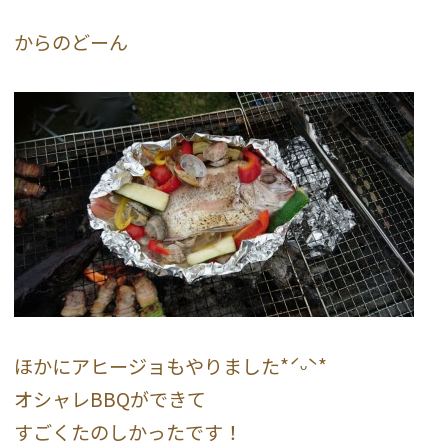
からのどーん
ほかにアヒージョもやりました*ˊᵕˋ*
オシャレBBQができて
すごくたのしかったです！