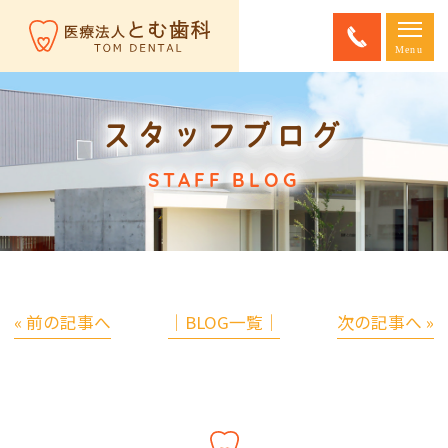
スタッフブログ
STAFF BLOG
« 前の記事へ
│BLOG一覧│
次の記事へ »