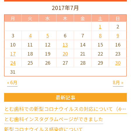
2017年7月
月
火
水
木
金
土
日
1
2
3
4
5
6
7
8
9
10
11
12
13
14
15
16
17
18
19
20
21
22
23
24
25
26
27
28
29
30
31
« 6月
8月 »
最新記事
とむ歯科での新型コロナウイルスの対応について（4/17更新）
とむ歯科インスタグラムページができました
新型コロナウイルス感染症について