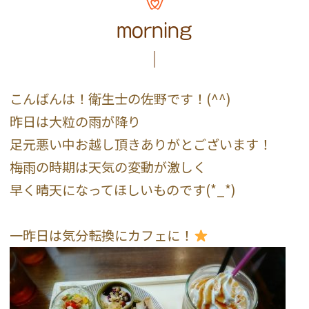
morning
こんばんは！衛生士の佐野です！(^^)
昨日は大粒の雨が降り
足元悪い中お越し頂きありがとございます！
梅雨の時期は天気の変動が激しく
早く晴天になってほしいものです(*_*)
一昨日は気分転換にカフェに！