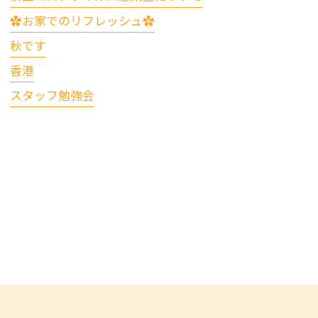
✿お家でのリフレッシュ✿
秋です
香港
スタッフ勉強会