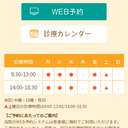
WEB予約
診療カレンダー
診療時間
月
火
水
木
金
土
日
9:30-13:00
●
●
●
-
●
▲
-
14:00-18:30
●
●
●
-
●
▲
-
休診/木曜・日曜・祝日
▲
土曜日の診療時間は9:00-13:00/14:00-16:30
【ご予約にあたってのご案内】
当院のWEB予約システムは患者様に無料でご利用いただけます。
ご予約のキャンセル・変更は、前日の診療時間内までにお電話ま