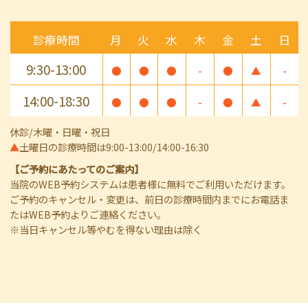
診療時間
月
火
水
木
金
土
日
9:30-13:00
●
●
●
-
●
▲
-
14:00-18:30
●
●
●
-
●
▲
-
休診/木曜・日曜・祝日
▲
土曜日の診療時間は9:00-13:00/14:00-16:30
【ご予約にあたってのご案内】
当院のWEB予約システムは患者様に無料でご利用いただけます。
ご予約のキャンセル・変更は、前日の診療時間内までにお電話ま
たはWEB予約よりご連絡ください。
※当日キャンセル等やむを得ない理由は除く