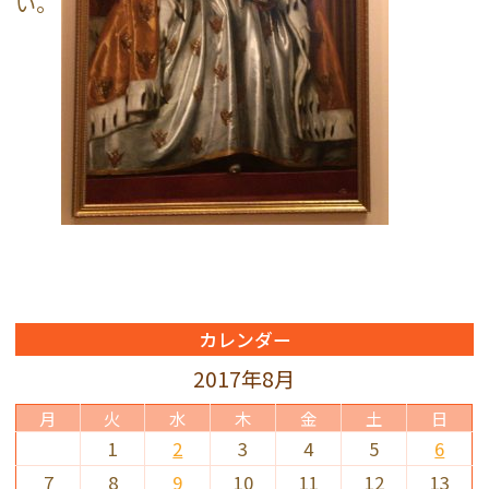
い。
カレンダー
2017年8月
月
火
水
木
金
土
日
1
2
3
4
5
6
7
8
9
10
11
12
13