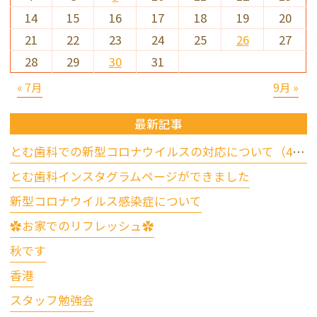
14
15
16
17
18
19
20
21
22
23
24
25
26
27
28
29
30
31
« 7月
9月 »
最新記事
とむ歯科での新型コロナウイルスの対応について（4/17更新）
とむ歯科インスタグラムページができました
新型コロナウイルス感染症について
✿お家でのリフレッシュ✿
秋です
香港
スタッフ勉強会