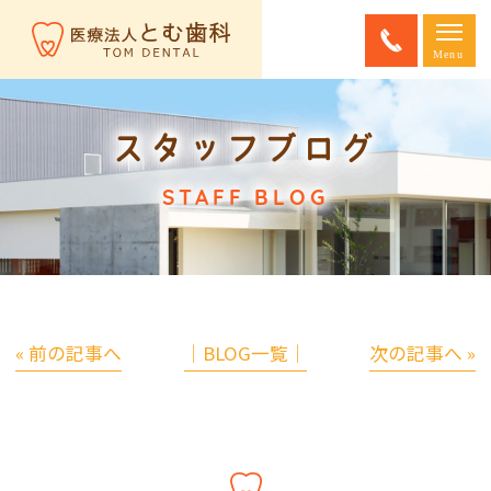
スタッフブログ
STAFF BLOG
« 前の記事へ
│BLOG一覧│
次の記事へ »