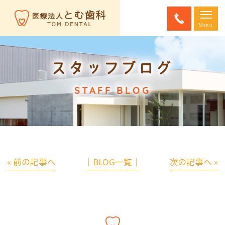
スタッフブログ
STAFF BLOG
« 前の記事へ
│BLOG一覧│
次の記事へ »