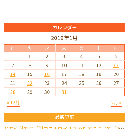
カレンダー
2019年1月
月
火
水
木
金
土
日
1
2
3
4
5
6
7
8
9
10
11
12
13
14
15
16
17
18
19
20
21
22
23
24
25
26
27
28
29
30
31
« 12月
2月 »
最新記事
とむ歯科での新型コロナウイルスの対応について（4/17更新）