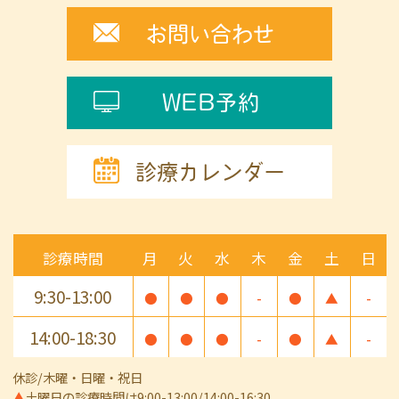
お問い合わせ
WEB予約
診療カレンダー
診療時間
月
火
水
木
金
土
日
9:30-13:00
●
●
●
-
●
▲
-
14:00-18:30
●
●
●
-
●
▲
-
休診/木曜・日曜・祝日
▲
土曜日の診療時間は9:00-13:00/14:00-16:30