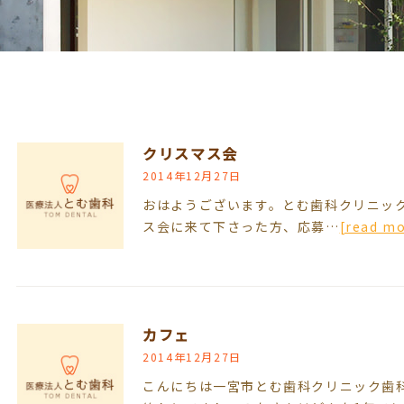
クリスマス会
2014年12月27日
おはようございます。とむ歯科クリニッ
ス会に来て下さった方、応募…
[read m
カフェ
2014年12月27日
こんにちは一宮市とむ歯科クリニック歯科