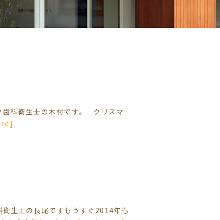
ク歯科衛生士の木村です。 クリスマ
ore]
衛生士の長尾ですもうすぐ2014年も