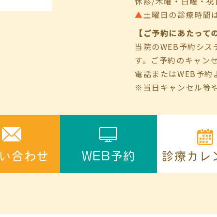
休診/木曜・日曜・祝
▲
土曜日の診療時間は9:00
【ご予約にあたって
当院のWEB予約シ
す。ご予約のキャン
電話またはWEB予約
※当日キャンセル等
診療カレ
い合わせ
WEB予約